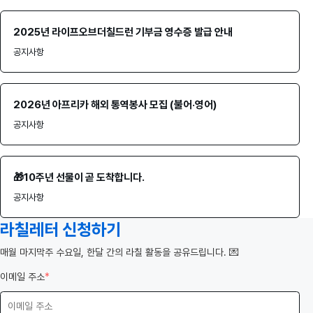
2025년 라이프오브더칠드런 기부금 영수증 발급 안내
공지사항
2026년 아프리카 해외 통역봉사 모집 (불어·영어)
공지사항
🎁10주년 선물이 곧 도착합니다.
공지사항
라칠레터 신청하기
️매월 마지막주 수요일, 한달 간의 라칠 활동을 공유드립니다. 💌
이메일 주소
*