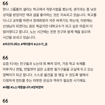
한나 그룹홈의 샐리는 학교에서 작문시험을 봤는데, 생각과는 좀 낮은
성적을 받았지만 책과 글을 좋아하는 것은 지속되고 있습니다. 학교를
다니고 공부를 하면서 장래희망이 자주 바뀌기도 하는데, 이번에는
선생님이 되겠다는 꿈은 똑같지만 대학교수가 되고 싶은 마음이 더
많아졌다고 합니다. 노는 시간에는 친한 친구와 함께 책을 읽으며
시간을 보내고 있습니다.
#부르키나파소 #책이좋아 #교수가_꿈
요즘 티샤는 친구들과 노는데 푹 빠져 있어, 가끔 학교 숙제를
미루거나 연필, 연필깎이 같은 소중한 필기구들을 교실에 두고 오는
깜빡이가 되곤 합니다. 스스로 물건을 잘 챙길 수 있도록 옆에서
다정하게 힌트를 주는 따뜻한 관심과 격려가 필요한 시기예요.
#네팔 #노는게좋을나이 #깜박깜박