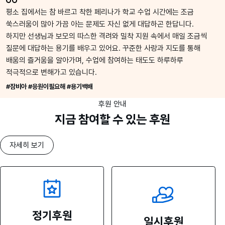
평소 집에서는 참 바르고 착한 페리나가 학교 수업 시간에는 조금
쑥스러움이 많아 가끔 아는 문제도 자신 없게 대답하곤 한답니다.
하지만 선생님과 보모의 따스한 격려와 밀착 지원 속에서 매일 조금씩
질문에 대답하는 용기를 배우고 있어요. 꾸준한 사랑과 지도를 통해
배움의 즐거움을 알아가며, 수업에 참여하는 태도도 하루하루
적극적으로 변해가고 있습니다.
#잠비아 #응원이필요해 #용기백배
후원 안내
지금 참여할 수 있는 후원
자세히 보기
정기후원
일시후원