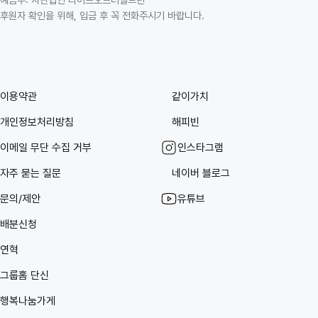
후원자 확인을 위해, 입금 후 꼭 전화주시기 바랍니다.
이용약관
같이가치
개인정보처리방침
해피빈
이메일 무단 수집 거부
인스타그램
자주 묻는 질문
네이버 블로그
문의/제안
유튜브
배분신청
연혁
그룹홈 단신
행복나눔가게