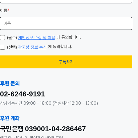
이름
*
에 동의합니다.
(필수)
개인정보 수집 및 이용
에 동의합니다.
(선택)
광고성 정보 수신
구독하기
후원 문의
02-6246-9191
상담가능시간 09:00 - 18:00 (점심시간 12:00 - 13:00)
후원 계좌
국민은행
039001-04-286467
예금주: 사단법인 라이프오브더칠드런