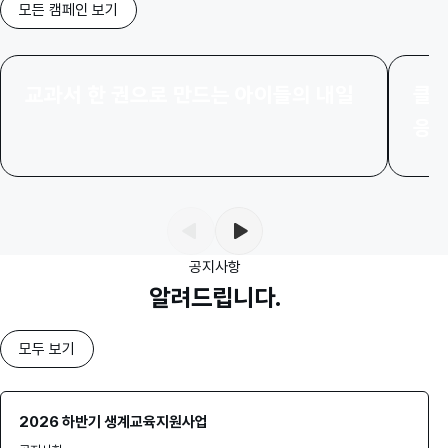
모든 캠페인 보기
교과서 한 권으로 만드는 아이들의 내일
클라
응
공지사항
알려드립니다.
모두 보기
2026 하반기 생계교육지원사업