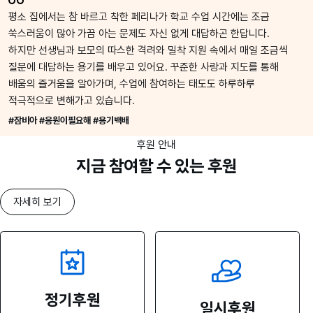
평소 집에서는 참 바르고 착한 페리나가 학교 수업 시간에는 조금
쑥스러움이 많아 가끔 아는 문제도 자신 없게 대답하곤 한답니다.
하지만 선생님과 보모의 따스한 격려와 밀착 지원 속에서 매일 조금씩
질문에 대답하는 용기를 배우고 있어요. 꾸준한 사랑과 지도를 통해
배움의 즐거움을 알아가며, 수업에 참여하는 태도도 하루하루
적극적으로 변해가고 있습니다.
#잠비아 #응원이필요해 #용기백배
후원 안내
지금 참여할 수 있는 후원
자세히 보기
정기후원
일시후원