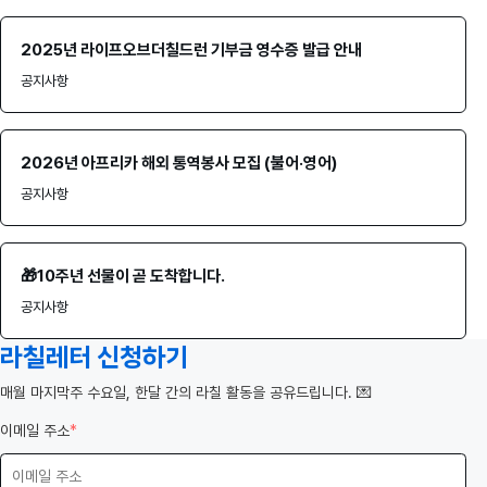
2025년 라이프오브더칠드런 기부금 영수증 발급 안내
공지사항
2026년 아프리카 해외 통역봉사 모집 (불어·영어)
공지사항
🎁10주년 선물이 곧 도착합니다.
공지사항
라칠레터 신청하기
️매월 마지막주 수요일, 한달 간의 라칠 활동을 공유드립니다. 💌
이메일 주소
*