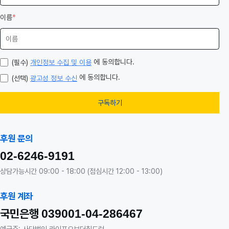
이름
*
에 동의합니다.
(필수)
개인정보 수집 및 이용
에 동의합니다.
(선택)
광고성 정보 수신
구독하기
후원 문의
02-6246-9191
상담가능시간 09:00 - 18:00 (점심시간 12:00 - 13:00)
후원 계좌
국민은행
039001-04-286467
예금주: 사단법인 라이프오브더칠드런