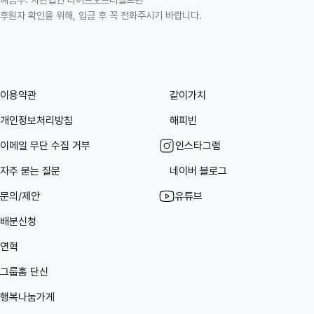
후원자 확인을 위해, 입금 후 꼭 전화주시기 바랍니다.
이용약관
같이가치
개인정보처리방침
해피빈
이메일 무단 수집 거부
인스타그램
자주 묻는 질문
네이버 블로그
문의/제안
유튜브
배분신청
연혁
그룹홈 단신
행복나눔가게