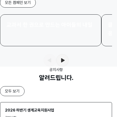
모든 캠페인 보기
교과서 한 권으로 만드는 아이들의 내일
클라
응
공지사항
알려드립니다.
모두 보기
2026 하반기 생계교육지원사업