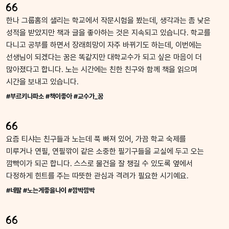
한나 그룹홈의 샐리는 학교에서 작문시험을 봤는데, 생각과는 좀 낮은
성적을 받았지만 책과 글을 좋아하는 것은 지속되고 있습니다. 학교를
다니고 공부를 하면서 장래희망이 자주 바뀌기도 하는데, 이번에는
선생님이 되겠다는 꿈은 똑같지만 대학교수가 되고 싶은 마음이 더
많아졌다고 합니다. 노는 시간에는 친한 친구와 함께 책을 읽으며
시간을 보내고 있습니다.
#부르키나파소 #책이좋아 #교수가_꿈
요즘 티샤는 친구들과 노는데 푹 빠져 있어, 가끔 학교 숙제를
미루거나 연필, 연필깎이 같은 소중한 필기구들을 교실에 두고 오는
깜빡이가 되곤 합니다. 스스로 물건을 잘 챙길 수 있도록 옆에서
다정하게 힌트를 주는 따뜻한 관심과 격려가 필요한 시기예요.
#네팔 #노는게좋을나이 #깜박깜박