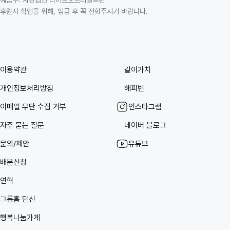
후원자 확인을 위해, 입금 후 꼭 전화주시기 바랍니다.
이용약관
같이가치
개인정보처리방침
해피빈
이메일 무단 수집 거부
인스타그램
자주 묻는 질문
네이버 블로그
문의/제안
유튜브
배분신청
연혁
그룹홈 단신
행복나눔가게