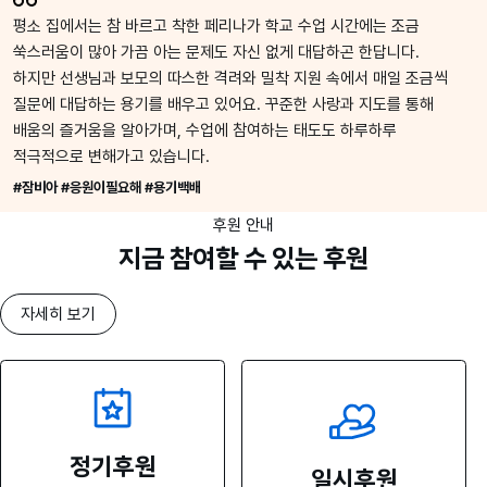
평소 집에서는 참 바르고 착한 페리나가 학교 수업 시간에는 조금
쑥스러움이 많아 가끔 아는 문제도 자신 없게 대답하곤 한답니다.
하지만 선생님과 보모의 따스한 격려와 밀착 지원 속에서 매일 조금씩
질문에 대답하는 용기를 배우고 있어요. 꾸준한 사랑과 지도를 통해
배움의 즐거움을 알아가며, 수업에 참여하는 태도도 하루하루
적극적으로 변해가고 있습니다.
#잠비아 #응원이필요해 #용기백배
후원 안내
지금 참여할 수 있는 후원
자세히 보기
정기후원
일시후원