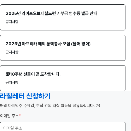
2025년 라이프오브더칠드런 기부금 영수증 발급 안내
공지사항
2026년 아프리카 해외 통역봉사 모집 (불어·영어)
공지사항
🎁10주년 선물이 곧 도착합니다.
공지사항
라칠레터 신청하기
️매월 마지막주 수요일, 한달 간의 라칠 활동을 공유드립니다. 💌
이메일 주소
*