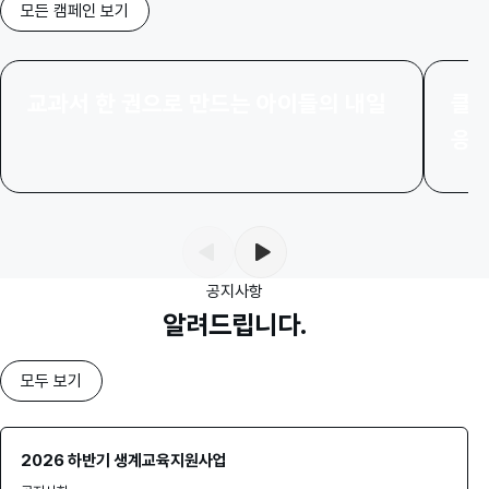
모든 캠페인 보기
교과서 한 권으로 만드는 아이들의 내일
클라
응
공지사항
알려드립니다.
모두 보기
2026 하반기 생계교육지원사업