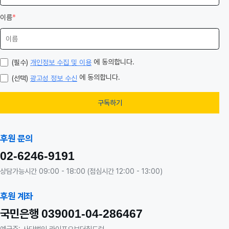
이름
*
에 동의합니다.
(필수)
개인정보 수집 및 이용
에 동의합니다.
(선택)
광고성 정보 수신
구독하기
후원 문의
02-6246-9191
상담가능시간 09:00 - 18:00 (점심시간 12:00 - 13:00)
후원 계좌
국민은행
039001-04-286467
예금주: 사단법인 라이프오브더칠드런