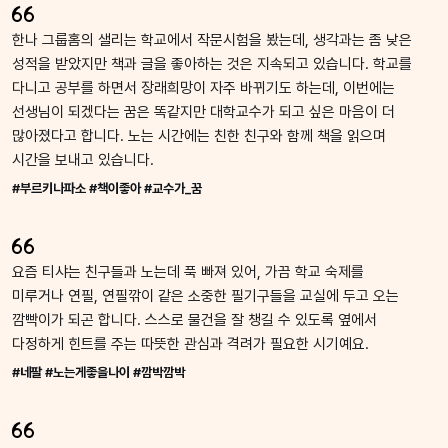
한나 그룹홈의 샐리는 학교에서 작문시험을 봤는데, 생각과는 좀 낮은
성적을 받았지만 책과 글을 좋아하는 것은 지속되고 있습니다. 학교를
다니고 공부를 하면서 장래희망이 자주 바뀌기도 하는데, 이번에는
선생님이 되겠다는 꿈은 똑같지만 대학교수가 되고 싶은 마음이 더
많아졌다고 합니다. 노는 시간에는 친한 친구와 함께 책을 읽으며
시간을 보내고 있습니다.
#부르키나파소 #책이좋아 #교수가_꿈
요즘 티샤는 친구들과 노는데 푹 빠져 있어, 가끔 학교 숙제를
미루거나 연필, 연필깎이 같은 소중한 필기구들을 교실에 두고 오는
깜빡이가 되곤 합니다. 스스로 물건을 잘 챙길 수 있도록 옆에서
다정하게 힌트를 주는 따뜻한 관심과 격려가 필요한 시기예요.
#네팔 #노는게좋을나이 #깜박깜박