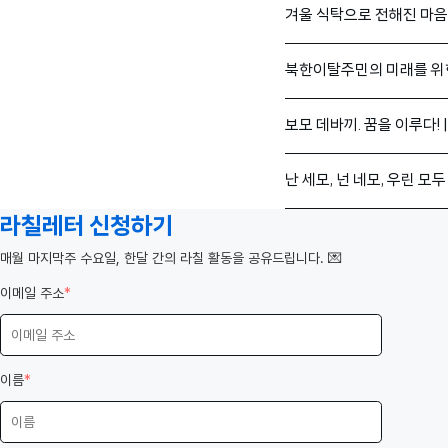
겨울 식탁으로 전해진 마음
북한이탈주민의 미래를 위
보모 데바끼. 꿈을 이루다! 
난 세모, 넌 네모, 우린 모
라칠레터 신청하기
️매월 마지막주 수요일, 한달 간의 라칠 활동을 공유드립니다. 💌
이메일 주소
*
이름
*