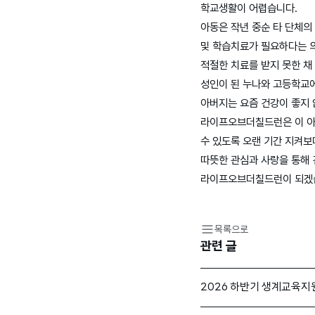
학교생활이 어렵습니다.
아동은 작년 중순 타 단체의
및 학습치료가 필요하다는 의
적절한 치료를 받지 못한 채
성인이 된 누나와 고등학교에
아버지는 요즘 건강이 좋지 
라이프오브더칠드런은 이 아동
수 있도록 오랜 기간 지켜보
따뜻한 관심과 사랑을 통해 
라이프오브더칠드런이 되겠습
목록으로
관련 글
2026 하반기 생계교육