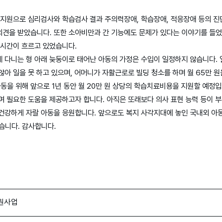
 지원으로 심리검사와 학습검사 결과 주의력장애, 학습장애, 적응장애 등의 
견을 받았습니다. 또한 소아비만과 간 기능에도 문제가 있다는 이야기를 들었
 시간이 흐르고 있었습니다.
 다니는 형 아래 늦둥이로 태어난 아동의 가정은 수입이 일정하지 않습니다.
않아 일을 못 하고 있으며, 어머니가 자활근로로 빌딩 청소를 하며 월 65만 
을 위해 앞으로 1년 동안 월 20만 원 상당의 학습치료비용을 지원할 예정입
며 필요한 도움을 제공하고자 합니다. 아직은 또래보다 의사 표현 능력 등이 
건강하게 자랄 아동을 응원합니다. 앞으로도 복지 사각지대에 놓인 국내외 아
니다. 감사합니다.
지원사업