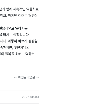
진단과 함께 지속적인 약물치료
어요. 하지만 어려운 형편상
 일용직으로 일하시는
원을 버시는 상황입니다.
니다. 아동이 바르게 성장할
부족하지만, 후원자님의
동의 행복을 위해 노력하는
⇽ 이전글
다음글 ⇾
2026.08.03