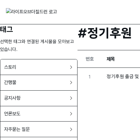
태그
#정기후원
선택한 태그와 연결된 게시물을 모아보고
있습니다.
번호
제목
스토리
1
정기후원 출금 및
간행물
공지사항
언론보도
자주묻는 질문