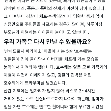
‘산마틴’이라는 큰 시장이 있는데, 과거에 갱단들이 시장을
장악한 이래. 폭동과 폭력의 잔재가 여전히 남아 있습니다.
그 이후부터 경찰이 체포·수색영장이나 명확한 증거 없이
심증만으로 주민들을 체포하는 경우가 많아져, 하루아침
부모님과 이별하는 아이들이 늘어나고 있습니다.
우리 가족은 다시 만날 수 있을까요?
‘산페드로시 파라이소’ 마을에 사는 5살 ‘호수웨’는
경찰들이 집에 들이닥쳐 아버지를 체포해 가는 모습을
눈앞에서 지켜봐야 했습니다. 호수웨는 영문 모를 가족과의
이별이 여전히 이해되지 않고, 경찰의 겁박은 어린
호수웨에게 트라우마를 남겼습니다.
산간 지역에는 일자리가 많지 않아 버스로 3~4시간
거리에 있는 수도 산살바도르까지 나가야 하는데, 엄마가
일을 가면 호수웨는 연로한 할머니와 함께 무료한 시간을