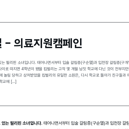
 – 의료지원캠페인
있는 필리핀 소녀입니다. 태어나면서부터 입술 갈림증(구순열)과 입천장 갈림증(구
 나이로 따지면 4학년이 됐을 킴벌리는 고작 몇 개월 남짓 학교에 다닌 것이 전부지만
에 놀림 당하고 상처받았을 킴벌리의 유일한 소원은, 다시 학교로 돌아가 친구들과
교에 […]
 있는 필리핀 소녀입니다.
태어나면서부터 입술 갈림증(구순열)과 입천장 갈