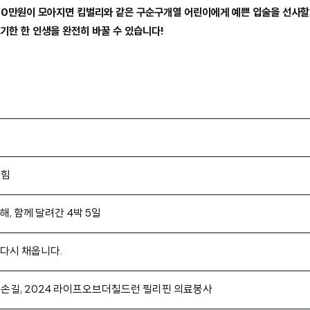
00만원이 모아지면 킴벌리와 같은 구순구개열 어린이에게 예쁜 입술을 선사할 
포기한 한 인생을 완전히 바꿀 수 있습니다!
 힘
, 함께 달려간 4박 5일
다시 채웁니다.
의 손길, 2024 라이프오브더칠드런 필리핀 의료봉사