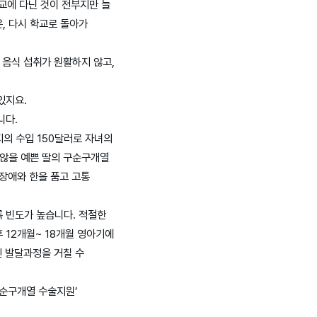
학교에 다닌 것이 전부지만 늘
, 다시 학교로 돌아가
 음식 섭취가 원활하지 않고,
있지요.
니다.
지의 수입 150달러로 자녀의
 않을 예쁜 딸의 구순구개열
 장애와 한을 품고 고통
 빈도가 높습니다. 적절한
 12개월~ 18개월 영아기에
인 발달과정을 거칠 수
순구개열 수술지원’