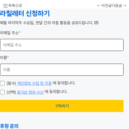
목록으로
⇽ 이전글
다음글 ⇾
라칠레터 신청하기
️매월 마지막주 수요일, 한달 간의 라칠 활동을 공유드립니다. 💌
이메일 주소
*
이름
*
에 동의합니다.
(필수)
개인정보 수집 및 이용
에 동의합니다.
(선택)
광고성 정보 수신
구독하기
후원 문의