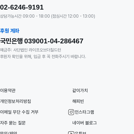
02-6246-9191
상담가능시간 09:00 - 18:00 (점심시간 12:00 - 13:00)
후원 계좌
국민은행
039001-04-286467
예금주: 사단법인 라이프오브더칠드런
후원자 확인을 위해, 입금 후 꼭 전화주시기 바랍니다.
이용약관
같이가치
개인정보처리방침
해피빈
이메일 무단 수집 거부
인스타그램
자주 묻는 질문
네이버 블로그
문의/제안
유튜브