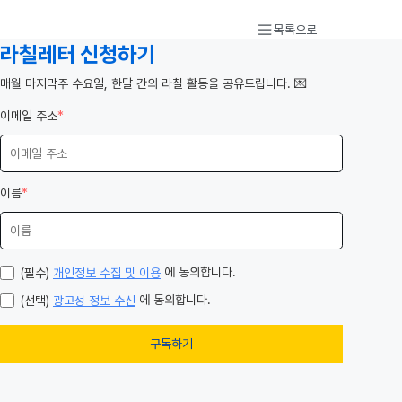
목록으로
라칠레터 신청하기
️매월 마지막주 수요일, 한달 간의 라칠 활동을 공유드립니다. 💌
이메일 주소
*
이름
*
에 동의합니다.
(필수)
개인정보 수집 및 이용
에 동의합니다.
(선택)
광고성 정보 수신
구독하기