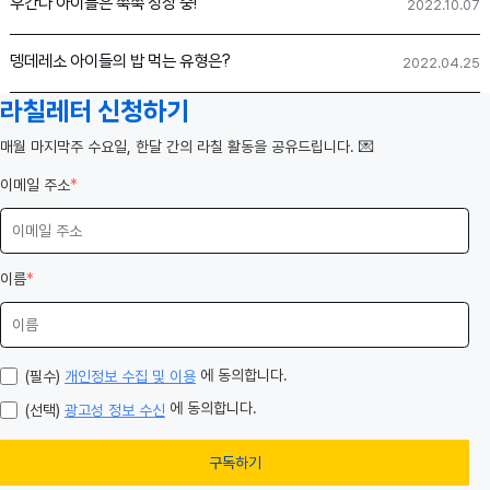
우간다 아이들은 쑥쑥 성장 중!
2022.10.07
뎅데레소 아이들의 밥 먹는 유형은?
2022.04.25
라칠레터 신청하기
️매월 마지막주 수요일, 한달 간의 라칠 활동을 공유드립니다. 💌
이메일 주소
*
이름
*
에 동의합니다.
(필수)
개인정보 수집 및 이용
에 동의합니다.
(선택)
광고성 정보 수신
구독하기