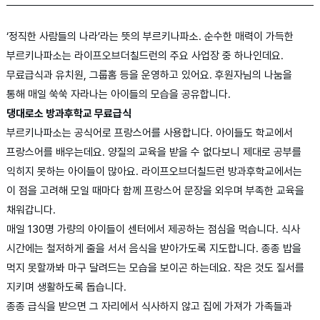
‘정직한 사람들의 나라’라는 뜻의 부르키나파소. 순수한 매력이 가득한
부르키나파소는 라이프오브더칠드런의 주요 사업장 중 하나인데요.
무료급식과 유치원, 그룹홈 등을 운영하고 있어요. 후원자님의 나눔을
통해 매일 쑥쑥 자라나는 아이들의 모습을 공유합니다.
댕대로소 방과후학교 무료급식
부르키나파소는 공식어로 프랑스어를 사용합니다. 아이들도 학교에서
프랑스어를 배우는데요. 양질의 교육을 받을 수 없다보니 제대로 공부를
익히지 못하는 아이들이 많아요. 라이프오브더칠드런 방과후학교에서는
이 점을 고려해 모일 때마다 함께 프랑스어 문장을 외우며 부족한 교육을
채워갑니다.
매일 130명 가량의 아이들이 센터에서 제공하는 점심을 먹습니다. 식사
시간에는 철저하게 줄을 서서 음식을 받아가도록 지도합니다. 종종 밥을
먹지 못할까봐 마구 달려드는 모습을 보이곤 하는데요. 작은 것도 질서를
지키며 생활하도록 돕습니다.
종종 급식을 받으면 그 자리에서 식사하지 않고 집에 가져가 가족들과