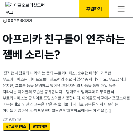
후원하기
목록으로 돌아가기
아프리카 친구들이 연주하는
젬베 소리는?
‘정직한 사람들의 나라’라는 뜻의 부르키나파소. 순수한 매력이 가득한
부르키나파소는 라이프오브더칠드런의 주요 사업장 중 하나인데요. 무료급식과
유치원, 그룹홈 등을 운영하고 있어요. 후원자님의 나눔을 통해 매일 쑥쑥
자라나는 아이들의 모습을 공유합니다. 댕대로소 방과후학교 무료급식
부르키나파소는 공식어로 프랑스어를 사용합니다. 아이들도 학교에서 프랑스어를
배우는데요. 양질의 교육을 받을 수 없다보니 제대로 공부를 익히지 못하는
아이들이 많아요. 라이프오브더칠드런 방과후학교에서는 이 점을 […]
2019.09.18
#부르키나파소
#영양지원