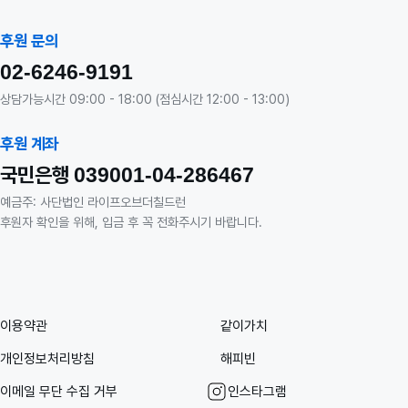
후원 문의
02-6246-9191
상담가능시간 09:00 - 18:00 (점심시간 12:00 - 13:00)
후원 계좌
국민은행
039001-04-286467
예금주: 사단법인 라이프오브더칠드런
후원자 확인을 위해, 입금 후 꼭 전화주시기 바랍니다.
이용약관
같이가치
개인정보처리방침
해피빈
이메일 무단 수집 거부
인스타그램