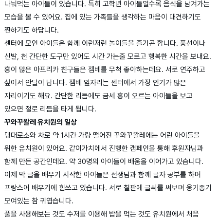
나눠먹는 아이들이 있습니다. 특히 고학년 아이들일수록 음식을 남겨가는
모습을 볼 수 있어요. 집에 있는 가족들을 생각하는 마음이 대견하기도
짠하기도 하답니다.
센터에 모인 아이들은 함께 이런저런 놀이들을 즐기곤 합니다. 풍선이나
신발, 천 간단한 도구만 있어도 시간 가는줄 모르고 행복한 시간을 보내요.
흥이 많은 아프리카 친구들은 젬베를 무척 좋아하는데요. 서로 연주하고
싶어서 안달이 납니다. 젬베 앞자리는 센터에서 가장 인기가 많은
자리이기도 해요. 간단한 리듬에도 금세 흥이 오르는 아이들을 보고
있으면 절로 리듬을 타게 됩니다.
꾸와꾸왈레 유치원의 일상
댕대로소와 차로 약 1시간 가량 떨어진 꾸와꾸왈레에는 어린 아이들을
위한 유치원이 있어요. 같이가치에서 진행한 캠페인을 통해 후원자님과
함께 만든 공간인데요. 약 30명의 아이들이 배움을 이어가고 있습니다.
이제 막 글을 배우기 시작한 아이들은 선생님과 함께 글자 공부를 하며
프랑스어 배우기에 힘쓰고 있습니다. 서로 칠판에 글씨를 써보며 옹기종기
모여있는 참 귀엽습니다.
풀을 사용해보는 것도 수저를 이용해 밥을 먹는 것도 유치원에서 처음