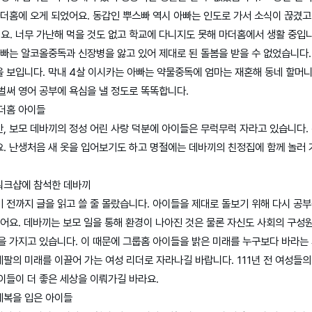
마더홈에 오게 되었어요. 동갑인 뿌스빠 역시 아빠는 인도로 가서 소식이 끊겼고
. 너무 가난해 먹을 것도 없고 학교에 다니지도 못해 마더홈에서 생활 중입니
아빠는 알코올중독과 신장병을 앓고 있어 제대로 된 돌봄을 받을 수 없었습니다
 보입니다. 막내 4살 이시카는 아빠는 약물중독에 엄마는 재혼해 동네 할머
벌써 영어 공부에 욕심을 낼 정도로 똑똑합니다.
더홈 아이들
, 보모 데바끼의 정성 어린 사랑 덕분에 아이들은 무럭무럭 자라고 있습니다.
. 난생처음 새 옷을 입어보기도 하고 명절에는 데바끼의 친정집에 함께 놀러 
워크샵에 참석한 데바끼
 전까지 글을 읽고 쓸 줄 몰랐습니다. 아이들을 제대로 돌보기 위해 다시 공
었어요. 데바끼는 보모 일을 통해 환경이 나아진 것은 물론 자신도 사회의 구성
을 가지고 있습니다. 이 때문에 그룹홈 아이들을 밝은 미래를 누구보다 바라는
팔의 미래를 이끌어 가는 여성 리더로 자라나길 바랍니다. 111년 전 여성들
이들이 더 좋은 세상을 이뤄가길 바라요.
복을 입은 아이들