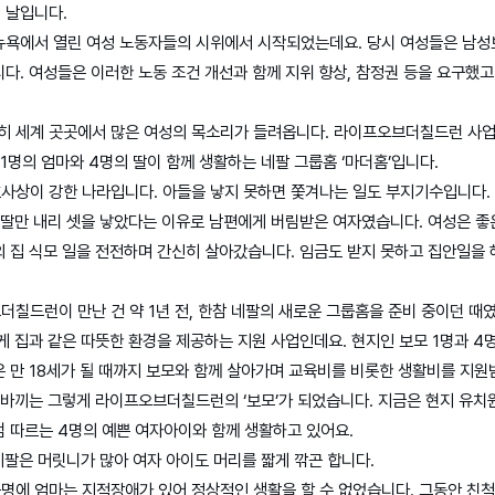
의 날입니다.
 뉴욕에서 열린 여성 노동자들의 시위에서 시작되었는데요. 당시 여성들은 남
다. 여성들은 이러한 노동 조건 개선과 함께 지위 향상, 참정권 등을 요구했고
여전히 세계 곳곳에서 많은 여성의 목소리가 들려옵니다. 라이프오브더칠드런 사
 1명의 엄마와 4명의 딸이 함께 생활하는 네팔 그룹홈 ‘마더홈’입니다.
상이 강한 나라입니다. 아들을 낳지 못하면 쫓겨나는 일도 부지기수입니다. 마
 딸만 내리 셋을 낳았다는 이유로 남편에게 버림받은 여자였습니다. 여성은 좋
 집 식모 일을 전전하며 간신히 살아갔습니다. 임금도 받지 못하고 집안일을 
칠드런이 만난 건 약 1년 전, 한참 네팔의 새로운 그룹홈을 준비 중이던 때
게 집과 같은 따뜻한 환경을 제공하는 지원 사업인데요. 현지인 보모 1명과 4
 만 18세가 될 때까지 보모와 함께 살아가며 교육비를 비롯한 생활비를 지원
데바끼는 그렇게 라이프오브더칠드런의 ‘보모’가 되었습니다. 지금은 현지 유치
 따르는 4명의 예쁜 여자아이와 함께 생활하고 있어요.
네팔은 머릿니가 많아 여자 아이도 머리를 짧게 깎곤 합니다.
명에 엄마는 지적장애가 있어 정상적인 생활을 할 수 없었습니다. 그동안 친척