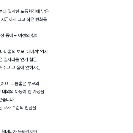
성보다 열악한 노동환경에 낮은
 지금까지 크고 작은 변화를
업장 중에도 여성의 힘이
더홈의 보모 ‘데바끼’ 역시
은 일자리를 얻기 힘든
해주고 그 집에 얹혀사는
였어요. 그룹홈은 부모의
명 내외의 아동이 한 가정을
받습니다.
원 교사 수준의 임금을
 할머니가 돌봐왔지만,