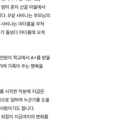
 엄마 혼자 산골 마을에서
다. 9살 사비나는 부모님의
. 사비나는 마더홈을 무척
니가 돌보다 마더홈에 오게
 전원이 학교에서 A+를 받을
가며 가족이 주는 행복을
부를 시작한 덕분에 지금은
원으로 일하며 누군가를 도울
 사람이기도 합니다.
의 외침이 지금까지의 변화를