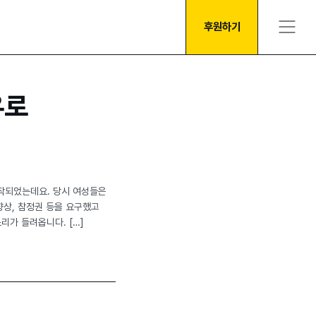
후원하기
유로
시작되었는데요. 당시 여성들은
향상, 참정권 등을 요구했고
리가 들려옵니다. […]