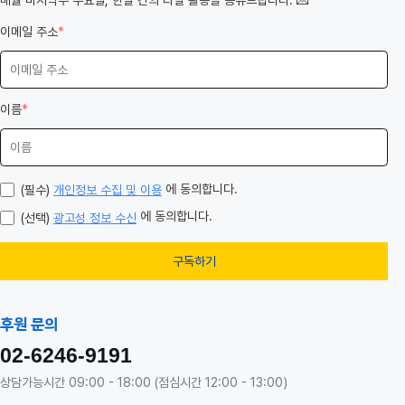
️매월 마지막주 수요일, 한달 간의 라칠 활동을 공유드립니다. 💌
이메일 주소
*
이름
*
에 동의합니다.
(필수)
개인정보 수집 및 이용
에 동의합니다.
(선택)
광고성 정보 수신
구독하기
후원 문의
02-6246-9191
상담가능시간 09:00 - 18:00 (점심시간 12:00 - 13:00)