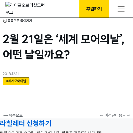
후원하기
목록으로 돌아가기
2월 21일은 ‘세계 모어의날’,
어떤 날일까요?
2018.12.11
#세계모어의날
목록으로
⇽ 이전글
다음글 ⇾
라칠레터 신청하기