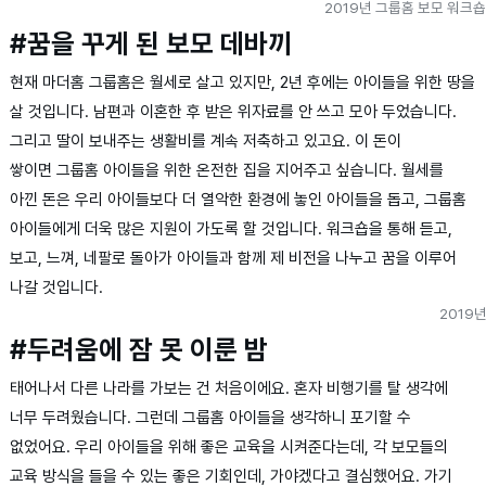
2019년 그룹홈 보모 워크숍
#꿈을 꾸게 된 보모 데바끼
현재 마더홈 그룹홈은 월세로 살고 있지만, 2년 후에는 아이들을 위한 땅을
살 것입니다. 남편과 이혼한 후 받은 위자료를 안 쓰고 모아 두었습니다.
그리고 딸이 보내주는 생활비를 계속 저축하고 있고요. 이 돈이
쌓이면 그룹홈 아이들을 위한 온전한 집을 지어주고 싶습니다. 월세를
아낀 돈은 우리 아이들보다 더 열악한 환경에 놓인 아이들을 돕고, 그룹홈
아이들에게 더욱 많은 지원이 가도록 할 것입니다. 워크숍을 통해 듣고,
보고, 느껴, 네팔로 돌아가 아이들과 함께 제 비전을 나누고 꿈을 이루어
나갈 것입니다.
2019
#두려움에 잠 못 이룬 밤
태어나서 다른 나라를 가보는 건 처음이에요. 혼자 비행기를 탈 생각에
너무 두려웠습니다. 그런데 그룹홈 아이들을 생각하니 포기할 수
없었어요. 우리 아이들을 위해 좋은 교육을 시켜준다는데, 각 보모들의
교육 방식을 들을 수 있는 좋은 기회인데, 가야겠다고 결심했어요. 가기