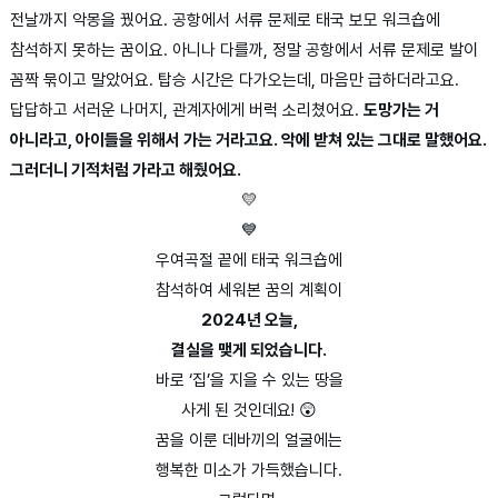
전날까지 악몽을 꿨어요. 공항에서 서류 문제로 태국 보모 워크숍에
참석하지 못하는 꿈이요. 아니나 다를까, 정말 공항에서 서류 문제로 발이
꼼짝 묶이고 말았어요. 탑승 시간은 다가오는데, 마음만 급하더라고요.
답답하고 서러운 나머지, 관계자에게 버럭 소리쳤어요.
도망가는 거
아니라고, 아이들을 위해서 가는 거라고요. 악에 받쳐 있는 그대로 말했어요.
그러더니 기적처럼 가라고 해줬어요.
💛
💙
우여곡절 끝에 태국 워크숍에
참석하여 세워본 꿈의 계획이
2024년 오늘,
결실을 맺게 되었습니다.
바로 ‘집’을 지을 수 있는 땅을
사게 된 것인데요! 😲
꿈을 이룬 데바끼의 얼굴에는
행복한 미소가 가득했습니다.