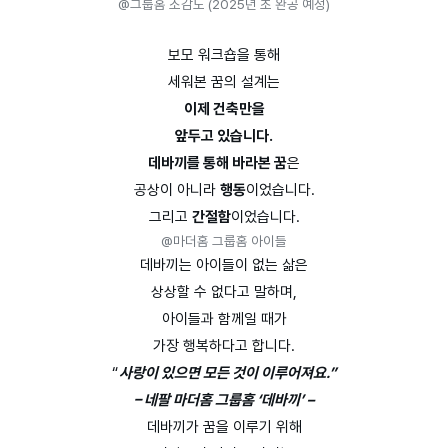
@그룹홈 조감도 (2025년 초 완공 예정)
보모 워크숍을 통해
세워본 꿈의 설계는
이제 건축만을
앞두고 있습니다.
데바끼를 통해 바라본 꿈
은
공상이 아니라
행동
이었습니다.
그리고
간절함
이었습니다.
@마더홈 그룹홈 아이들
데바끼는 아이들이 없는 삶은
상상할 수 없다고 말하며,
아이들과 함께일 때가
가장 행복하다고 합니다.
“
사랑이 있으면 모든 것이 이루어져요.”
– 네팔 마더홈 그룹홈 ‘데바끼’ –
데바끼가 꿈을 이루기 위해