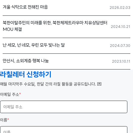
겨울 식탁으로 전해진 마음
2026.02.03
북한이탈주민의 미래를 위한, 북한체제트라우마 치유상담센터
2024.10.21
MOU 체결
난 세모, 넌 네모, 우린 모두 빛나는 달
2024.07.30
안산시, 소외계층 행복 나눔
2023.10.11
라칠레터 신청하기
️매월 마지막주 수요일, 한달 간의 라칠 활동을 공유드립니다. 💌
이메일 주소
*
이름
*