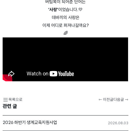
버팀목이 되어준 단어는
‘사랑’
이었습니다.💛
데바끼의 사랑은
이제 어디로 퍼져나갈까요?
🌈
목록으로
⇽ 이전글
다음글 ⇾
관련 글
2026 하반기 생계교육지원사업
2026.08.03