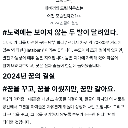
그렇다면,
데바끼의 드림 하우스
는
어떤 모습일까요?👀
2024년 꿈의 결실
#노력에는 보이지 않는 두 발이 달려있다.
데바끼가 터를 마련한 곳은 남부 랄리푸르에서 차로 약 20-30분 거리에
있는 ‘하티반(Hattiban)’ 이라는 곳입니다. 수도에서 조금 떨어져 있지만,
발전 가능성이 매우 높은 지역입니다. 높은 지대에 자리해 있어 마을이
훤히 내려다보이고, 낮은 산과 숲들이 한눈에 들어왔습니다.
2024년 꿈의 결실
#꿈을 꾸고, 꿈을 이뤘지만, 꿈만 같아요.
제2의 마더홈 그룹홈은 내년 초 완공될 예정이며, 완공이 마치면 이 새로운
공간에서 그룹홈 아이들은 자유롭게 뛰놀며 성장해 나갈 것입니다. 그리고
더 큰 꿈을 꾸고, 그 꿈을 포기하지 않도록 보모가 든든한 원더우먼이
되어줄 것입니다.