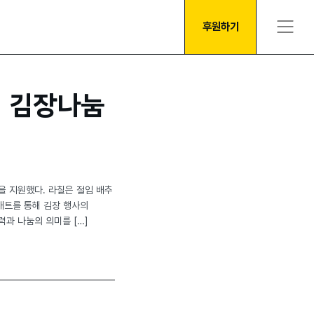
후원하기
의 김장나눔
을 지원했다. 라칠은 절임 배추
 매트를 통해 김장 행사의
과 나눔의 의미를 […]