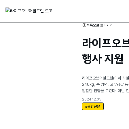
목록으로 돌아가기
라이프오브
행사 지원
라이프오브더칠드런(이하 라칠)
240kg, 속 양념, 고무장갑
원활한 진행을 도왔다. 이번 
2024.12.05
#공감신문