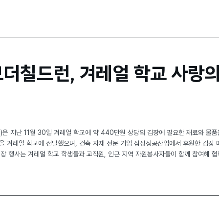
더칠드런, 겨레얼 학교 사랑
은 지난 11월 30일 겨레얼 학교에 약 440만원 상당의 김장에 필요한 재료와 물품
 등을 겨레얼 학교에 전달했으며, 건축 자재 전문 기업 삼성정공산업에서 후원한 김장
김장 행사는 겨레얼 학교 학생들과 교직원, 인근 지역 자원봉사자들이 함께 참여해 협력