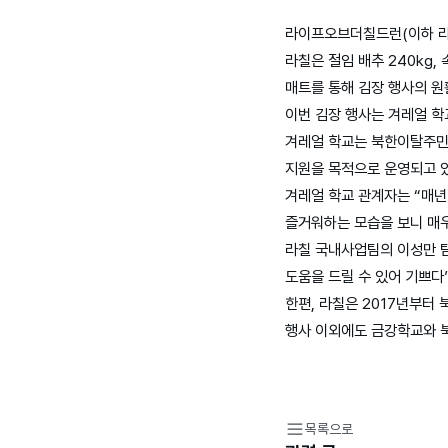
라이프오브더칠드런(이하 라칠
라칠은 절임 배추 240kg
매트를 통해 김장 행사의 원
이번 김장 행사는 겨레얼 학
겨레얼 학교는 북한이탈주민
지원을 목적으로 운영되고 있
겨레얼 학교 관계자는 “매년
즐거워하는 모습을 보니 매우
라칠 국내사업팀의 이성만 팀
도움을 드릴 수 있어 기쁘다
한편, 라칠은 2017년부터
행사 이외에도 금강학교와 
목록으로