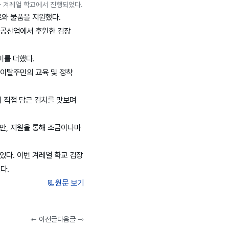
가 겨레얼 학교에서 진행되었다.
료와 물품을 지원했다.
성정공산업에서 후원한 김장
미를 더했다.
이탈주민의 교육 및 정착
이 직접 담근 김치를 맛보며
만, 지원을 통해 조금이나마
있다. 이번 겨레얼 학교 김장
다.
📃원문 보기
⇽ 이전글
다음글 ⇾