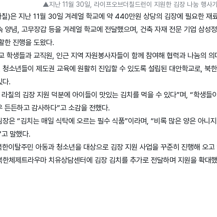
▲지난 11월 30일, 라이프오브더칠드런이 지원한 김장 나눔 행사
)은 지난 11월 30일 겨레얼 학교에 약 440만원 상당의 김장에 필요한 재
, 속 양념, 고무장갑 등을 겨레얼 학교에 전달했으며, 건축 자재 전문 기업 삼
활한 진행을 도왔다.
교 학생들과 교직원, 인근 지역 자원봉사자들이 함께 참여해 협력과 나눔의 의
 청소년들이 제도권 교육에 원활히 진입할 수 있도록 설립된 대안학교로, 북한
다.
 라칠의 김장 지원 덕분에 아이들이 맛있는 김치를 먹을 수 있다”며, “학생들
 든든하고 감사하다”고 소감을 전했다.
장은 “김치는 매일 식탁에 오르는 필수 식품”이라며, “비록 많은 양은 아니지
”고 말했다.
 북한이탈주민 아동과 청소년을 대상으로 김장 지원 사업을 꾸준히 진행해 오고 
북한체제트라우마 치유상담센터에 김장 김치를 추가로 전달하며 지원을 확대했